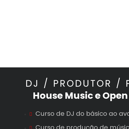
DJ / PRODUTOR /
House Music e Open
Curso de DJ do básico ao a
Curso de produção de músic