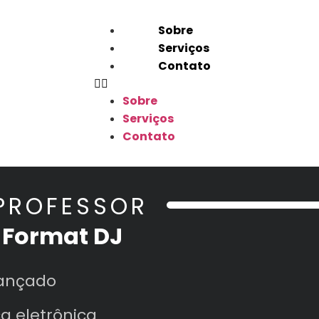
Sobre
Serviços
Contato
Sobre
Serviços
Contato
 PROFESSOR
 Format DJ
vançado
a eletrônica