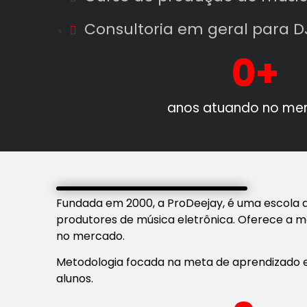
Consultoria em geral para DJ
0
+
anos atuando no me
Fundada em 2000, a ProDeejay, é uma escola 
produtores de música eletrônica. Oferece a me
no mercado.
Metodologia focada na meta de aprendizado e 
alunos.